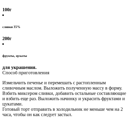
100
г
сливки 35%
200
г
фрукты, цукаты
для украшения
.
Способ приготовления
Измельчить печенье и перемешать с растопленным
сливочным маслом. Выложить полученную массу в форму.
Взбить миксером сливки, добавить остальные составляющие
и взбить еще раз. Выложить начинку и украсить фруктами и
цукатами.
Готовый торт отправить в холодильник не меньше чем на 2
часа, чтобы он как следует застыл.