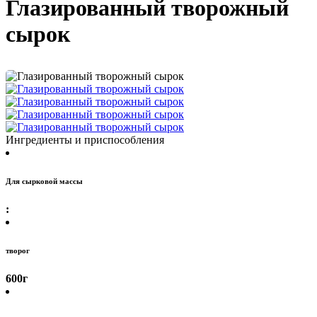
Глазированный творожный
сырок
Ингредиенты и приспособления
Для сырковой массы
:
творог
600
г